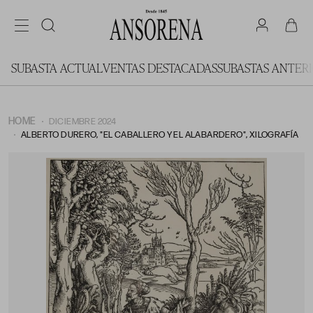
SUBASTA ACTUAL
VENTAS DESTACADAS
SUBASTAS ANTER
HOME
DICIEMBRE 2024
ALBERTO DURERO, "EL CABALLERO Y EL ALABARDERO", XILOGRAFÍA