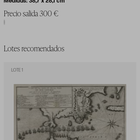
38,7 x 28,1 cm
Precio salida 300 €
Lotes recomendados
LOTE 1