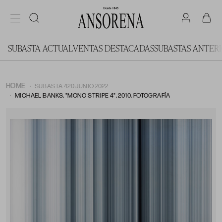
SUBASTA ACTUAL
VENTAS DESTACADAS
SUBASTAS ANTER
HOME
SUBASTA 420 JUNIO 2022
MICHAEL BANKS, "MONO STRIPE 4", 2010, FOTOGRAFÍA