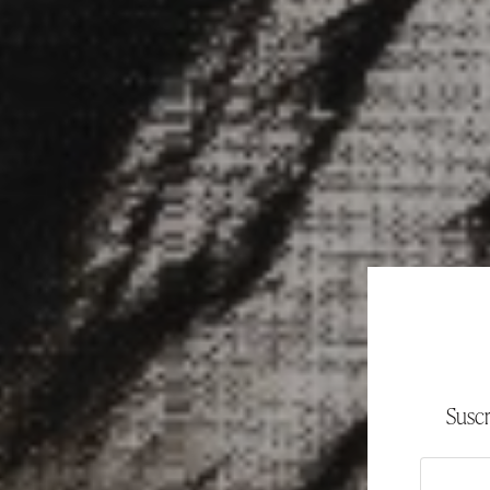
Suscr