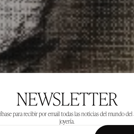
NEWSLETTER
íbase para recibir por email todas las noticias del mundo del 
joyería.