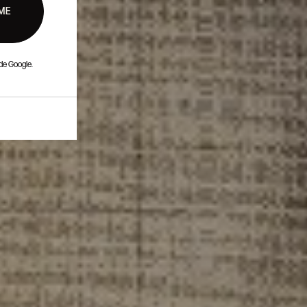
ME
de Google.