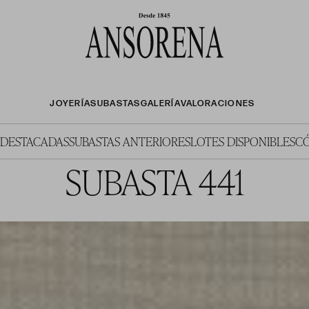
JOYERÍA
SUBASTAS
GALERÍA
VALORACIONES
 DESTACADAS
SUBASTAS ANTERIORES
LOTES DISPONIBLES
C
SUBASTA 441