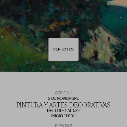
VER LOTES
SESIÓN 1
2 DE NOVIEMBRE
PINTURA Y ARTES DECORATIVAS
DEL LOTE 1 AL 529
INICIO 17:00H
SESIÓN 2