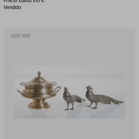
Precio salida 100 €
vendido
LOTE 1655