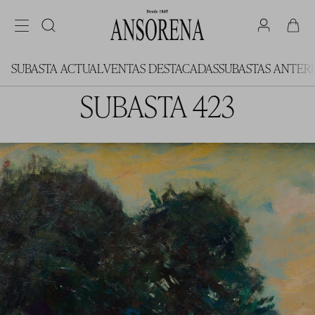
SUBASTA ACTUAL
VENTAS DESTACADAS
SUBASTAS ANTER
SUBASTA 423