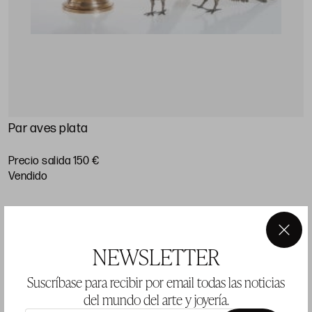
Par aves plata
Precio salida 150 €
vendido
×
LOTE 1657
NEWSLETTER
Suscríbase para recibir por email todas las noticias
del mundo del arte y joyería.