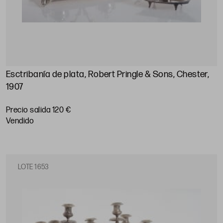
Esctribanía de plata, Robert Pringle & Sons, Chester,
1907
Precio salida 120 €
vendido
LOTE 1653