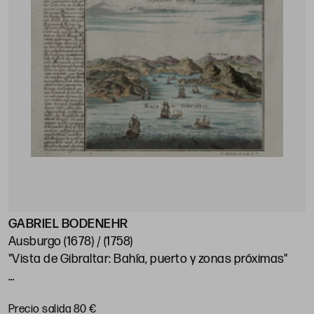
GABRIEL BODENEHR
Ausburgo (1678) / (1758)
"Vista de Gibraltar: Bahía, puerto y zonas próximas"
Huella: 16,6 x 24,5 cm
Precio salida 80 €