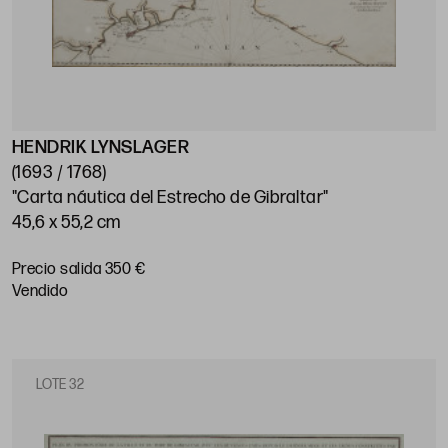
HENDRIK LYNSLAGER
(1693 / 1768)
"Carta náutica del Estrecho de Gibraltar"
45,6 x 55,2 cm
Precio salida 350 €
vendido
LOTE 32