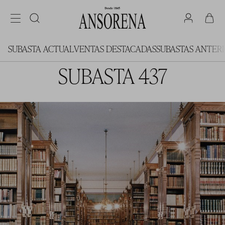
SUBASTA ACTUAL
VENTAS DESTACADAS
SUBASTAS ANTER
SUBASTA 437