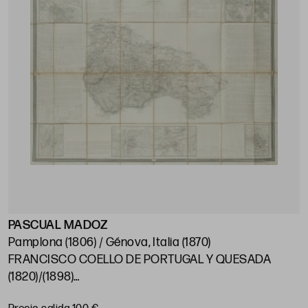
PASCUAL MADOZ
Pamplona (1806) / Génova, Italia (1870)
FRANCISCO COELLO DE PORTUGAL Y QUESADA
(1820)/(1898)
"Mapa de Logroño", 1851