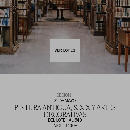
VER LOTES
SESIÓN 1
21 DE MAYO
PINTURA ANTIGUA, S. XIX Y ARTES
DECORATIVAS
DEL LOTE 1 AL 549
INICIO 17:00H