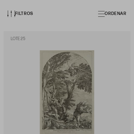
FILTROS
ORDENAR
LOTE 25