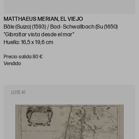
MATTHAEUS MERIAN, EL VIEJO
Bâle (Suiza) (1593) / Bad- Schwallbach (Su (1650)
"Gibraltar vista desde el mar"
Huella: 16,5 x 19,6 cm
Precio salida 80 €
vendido
LOTE 41