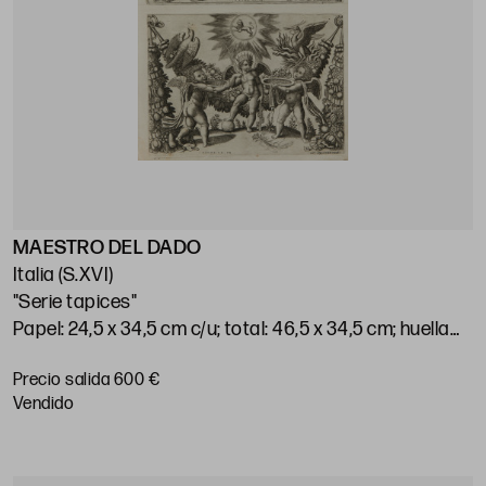
MAESTRO DEL DADO
Italia (S.XVI)
"Serie tapices"
Papel: 24,5 x 34,5 cm c/u; total: 46,5 x 34,5 cm; huellas:
21 x 28,5 c/u
Precio salida 600 €
vendido