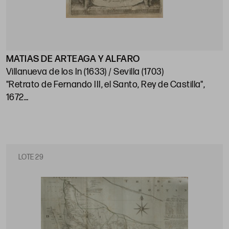
MATIAS DE ARTEAGA Y ALFARO
Villanueva de los In (1633) / Sevilla (1703)
"Retrato de Fernando III, el Santo, Rey de Castilla",
1672
Papel: 28,5 x 19,2 cm; huella: 28,2 x 18,2 cm
LOTE 29