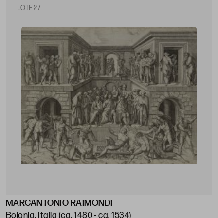
LOTE 27
MARCANTONIO RAIMONDI
Bolonia, Italia (ca. 1480 - ca. 1534)