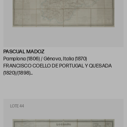
PASCUAL MADOZ
Pamplona (1806) / Génova, Italia (1870)
FRANCISCO COELLO DE PORTUGAL Y QUESADA
(1820)/(1898)
"Mapa de Valladolid", 1852
81 x 108 cm
LOTE 44