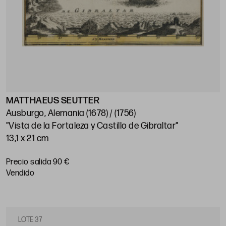
MATTHAEUS SEUTTER
Ausburgo, Alemania (1678) / (1756)
"Vista de la Fortaleza y Castillo de Gibraltar"
13,1 x 21 cm
Precio salida 90 €
vendido
LOTE 37