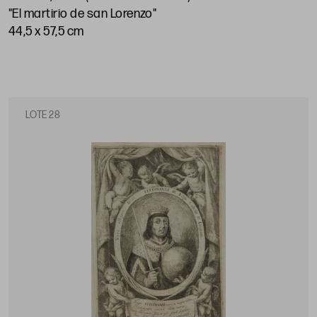
"El martirio de san Lorenzo"
44,5 x 57,5 cm
LOTE 28