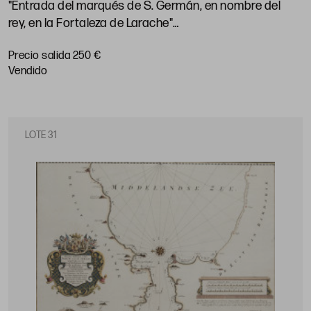
"Entrada del marqués de S. Germán, en nombre del
rey, en la Fortaleza de Larache"
Huella: 22,4 x 28 cm
Precio salida 250 €
vendido
LOTE 31