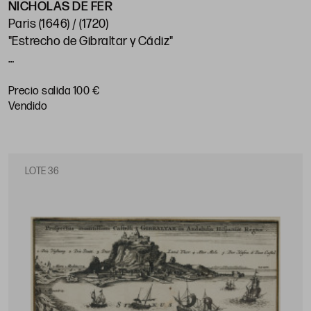
NICHOLAS DE FER
Paris (1646) / (1720)
"Estrecho de Gibraltar y Cádiz"
Huella: 22,7 x 28,6 cm; papel: 28 x 36,5 cm
Precio salida 100 €
vendido
LOTE 36