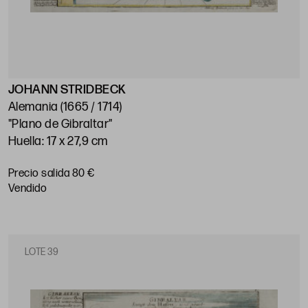
JOHANN STRIDBECK
Alemania (1665 / 1714)
"Plano de Gibraltar"
Huella: 17 x 27,9 cm
Precio salida 80 €
vendido
LOTE 39