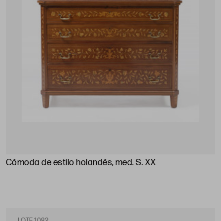
Cómoda de estilo holandés, med. S. XX
LOTE 1082