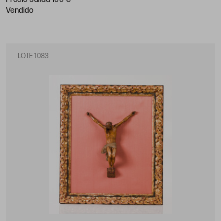
vendido
LOTE 1083