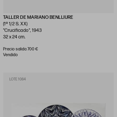
TALLER DE MARIANO BENLLIURE
(1ª 1/2 S. XX)
"Crucificado", 1943
32 x 24 cm.
Precio salida 700 €
vendido
LOTE 1084