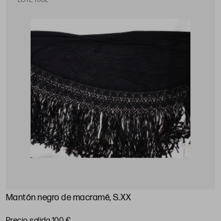
Mantón negro de macramé, S.XX
Precio salida 100 €