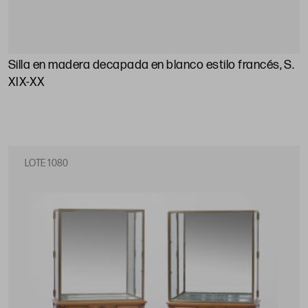
Silla en madera decapada en blanco estilo francés, S.
XIX-XX
LOTE 1080