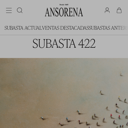
SUBASTA ACTUAL
VENTAS DESTACADAS
SUBASTAS ANTER
SUBASTA 422