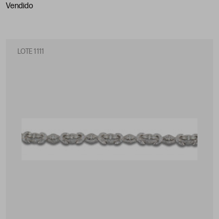
vendido
LOTE 1111