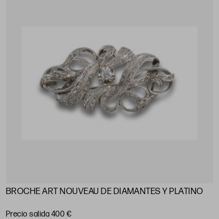
BROCHE ART NOUVEAU DE DIAMANTES Y PLATINO
Precio salida 400 €