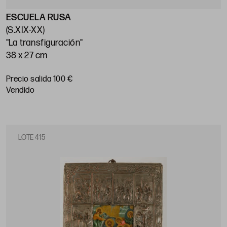
ESCUELA RUSA
(S.XIX-XX)
"La transfiguración"
38 x 27 cm
Precio salida 100 €
vendido
LOTE 415