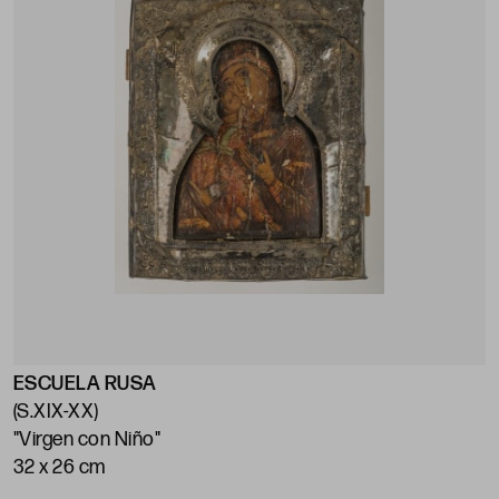
ESCUELA RUSA
(S.XIX-XX)
"Virgen con Niño"
32 x 26 cm