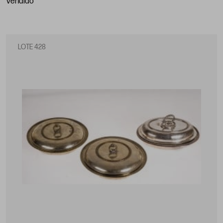
vendido
LOTE 428