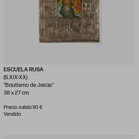
ESCUELA RUSA
(S.XIX-XX)
"Bautismo de Jesús"
38 x 27 cm
Precio salida 90 €
vendido