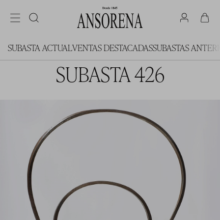
SUBASTA ACTUAL
VENTAS DESTACADAS
SUBASTAS ANTER
SUBASTA 426