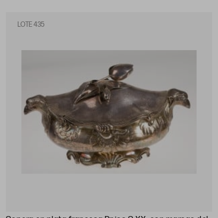
LOTE 435