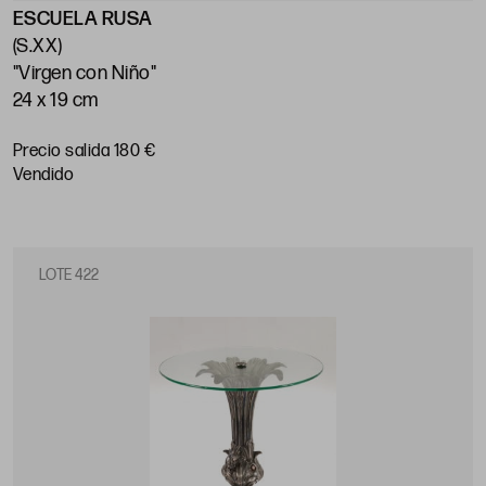
ESCUELA RUSA
(S.XX)
"Virgen con Niño"
24 x 19 cm
Precio salida 180 €
vendido
LOTE 422