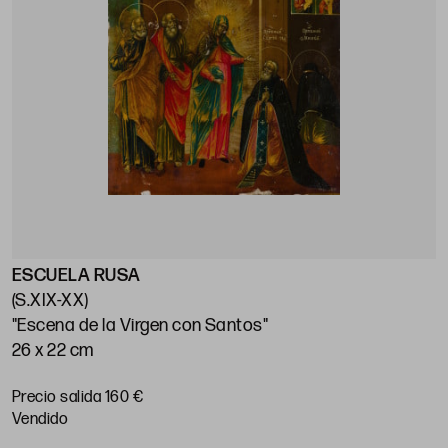
ESCUELA RUSA
(S.XIX-XX)
"Escena de la Virgen con Santos"
26 x 22 cm
Precio salida 160 €
vendido