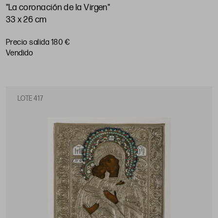
"La coronación de la Virgen"
33 x 26 cm
Precio salida 180 €
vendido
LOTE 417