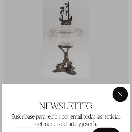
×
Bombonera de cristal grabado y plata contrastada
NEWSLETTER
ley 916, S.XX
Suscríbase para recibir por email todas las noticias
del mundo del arte y joyería.
Precio salida 100 €
vendido