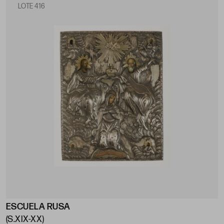
LOTE 416
ESCUELA RUSA
(S.XIX-XX)