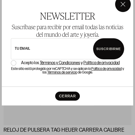
×
LOTE 1527
NEWSLETTER
Suscríbase para recibir por email todas las noticias
del mundo del arte y joyería.
TU EMAIL
SUSCRIBIRME
Acepto los
Términos y Condiciones
y
Política de privacidad
Este sitio está protegido por reCAPTCHA y se aplican la
Política de privacidad
y
los
Términos de servicio
de Google.
CERRAR
RELOJ DE PULSERA TAG HEUER CARRERA CALIBRE