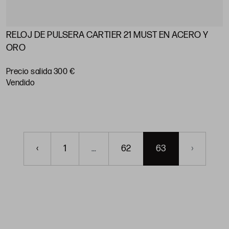
RELOJ DE PULSERA CARTIER 21 MUST EN ACERO Y
ORO
Precio salida 300 €
vendido
‹
1
...
62
63
›