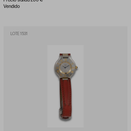
Precio salida 200 €
vendido
LOTE 1531