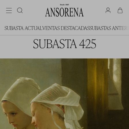
SUBASTA ACTUAL
VENTAS DESTACADAS
SUBASTAS ANTER
SUBASTA 425