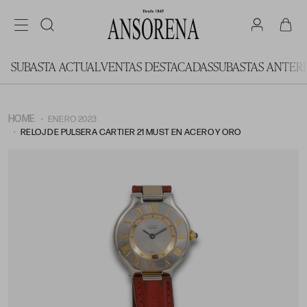
SUBASTA ACTUAL
VENTAS DESTACADAS
SUBASTAS ANTER
HOME
ENERO 2023
RELOJ DE PULSERA CARTIER 21 MUST EN ACERO Y ORO