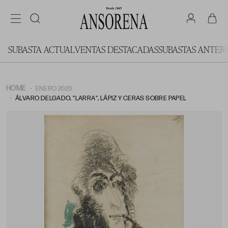
SUBASTA ACTUAL
VENTAS DESTACADAS
SUBASTAS ANTER
HOME
ENERO 2023
ÁLVARO DELGADO, "LARRA", LÁPIZ Y CERAS SOBRE PAPEL