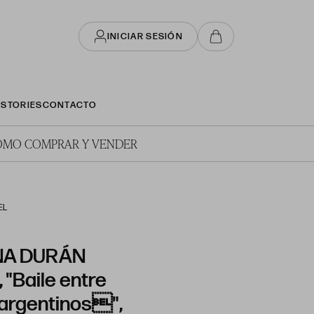
INICIAR SESIÓN
STORIES
CONTACTO
ÓMO COMPRAR Y VENDER
EL
NA DURÁN
"Baile entre
argentinos",