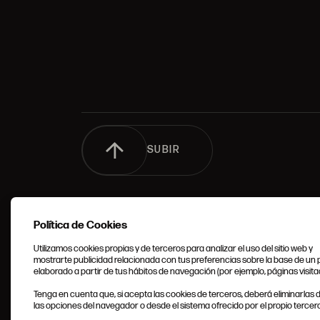
SUBIR
Política de Cookies
Utilizamos cookies propias y de terceros para analizar el uso del sitio web y
mostrarte publicidad relacionada con tus preferencias sobre la base de un p
elaborado a partir de tus hábitos de navegación (por ejemplo, páginas visita
CONDIC
Tenga en cuenta que, si acepta las cookies de terceros, deberá eliminarlas
GENERA
las opciones del navegador o desde el sistema ofrecido por el propio tercero