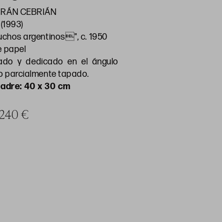
URÁN CEBRIÁN
 (1993)
auchos argentinos", c. 1950
 papel
ado y dedicado en el ángulo
ho parcialmente tapado.
adre: 40 x 30 cm
a 240 €