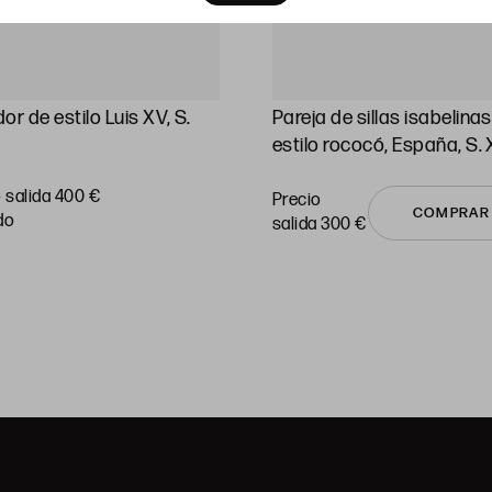
or de estilo Luis XV, S.
Pareja de sillas isabelinas
estilo rococó, España, S. 
 salida 400 €
Precio
COMPRAR
do
salida 300 €