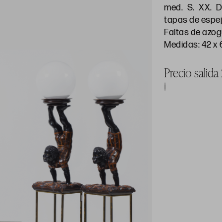
med. S. XX. 
tapas de espej
Faltas de azog
Medidas: 42 x 
Precio salid