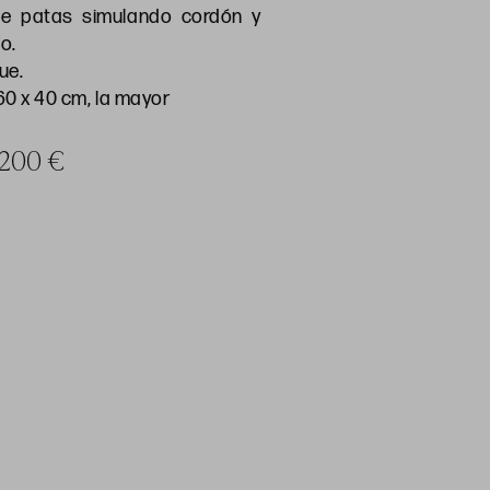
De patas simulando cordón y
o.
ue.
60 x 40 cm, la mayor
a 200 €