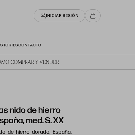
INICIAR SESIÓN
STORIES
CONTACTO
ÓMO COMPRAR Y VENDER
s nido de hierro
spaña, med. S. XX
do de hierro dorado, España,