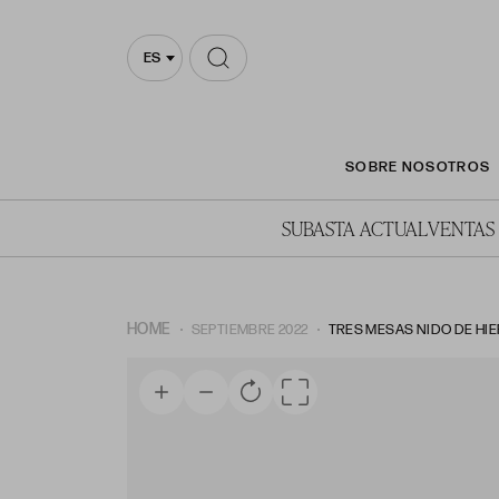
ES
SOBRE NOSOTROS
SUBASTA ACTUAL
VENTAS
HOME
SEPTIEMBRE 2022
TRES MESAS NIDO DE HIE