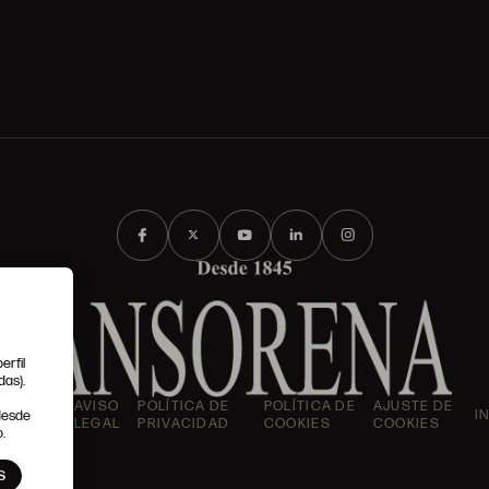
erfil
das).
IONES
AVISO
POLÍTICA DE
POLÍTICA DE
AJUSTE DE
I
 desde
LES
LEGAL
PRIVACIDAD
COOKIES
COOKIES
.
S