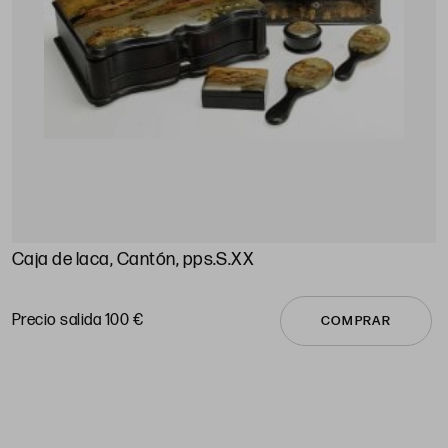
Caja de laca, Cantón, pps.S.XX
C
P
Precio salida 100 €
COMPRAR