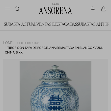
SUBASTA ACTUAL
VENTAS DESTACADAS
SUBASTAS ANTER
HOME
OCTUBRE 2023
TIBOR CON TAPA DE PORCELANA ESMALTADA EN BLANCO Y AZUL,
CHINA, S.XX,