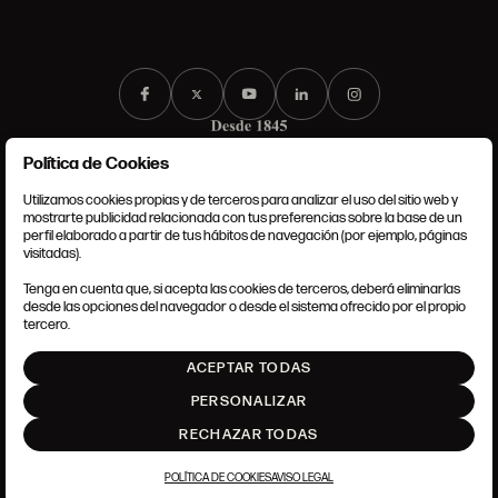
Política de Cookies
Utilizamos cookies propias y de terceros para analizar el uso del sitio web y
mostrarte publicidad relacionada con tus preferencias sobre la base de un
perfil elaborado a partir de tus hábitos de navegación (por ejemplo, páginas
CONDICIONES GENERALES
visitadas).
AVISO LEGAL
POLÍTICA DE PRIVACIDAD
Tenga en cuenta que, si acepta las cookies de terceros, deberá eliminarlas
POLÍTICA DE COOKIES
desde las opciones del navegador o desde el sistema ofrecido por el propio
AJUSTE DE COOKIES
tercero.
INTRANET
ACEPTAR TODAS
SUBIR
PERSONALIZAR
RECHAZAR TODAS
POLÍTICA DE COOKIES
AVISO LEGAL