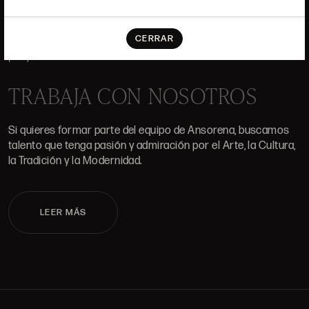
DÓNDE ESTAMOS
ALCALÁ, 52. MADRID
CERRAR
10H-14H Y 16:30H-20H
(+34) 915 328 515
TRABAJA CON NOSOTROS
Si quieres formar parte del equipo de Ansorena, buscamos
talento que tenga pasión y admiración por el Arte, la Cultura,
la Tradición y la Modernidad.
LEER MÁS