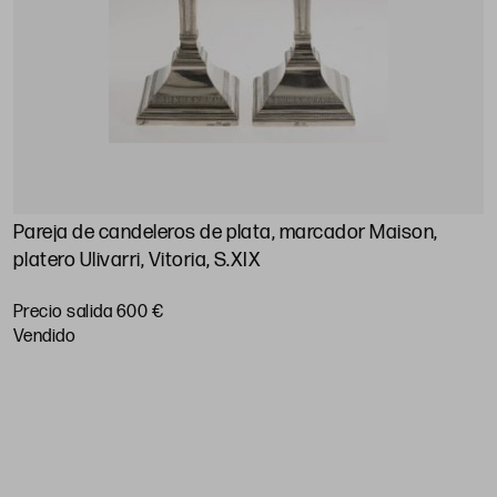
Pareja de candeleros de plata, marcador Maison,
A
platero Ulivarri, Vitoria, S.XIX
P
Precio salida 600 €
vendido