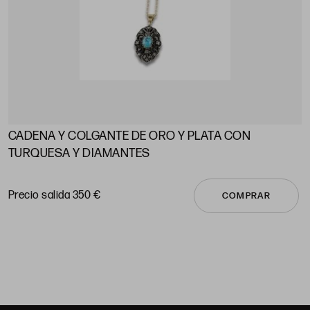
CADENA Y COLGANTE DE ORO Y PLATA CON
A
TURQUESA Y DIAMANTES
P
Precio salida 350 €
COMPRAR