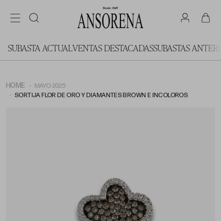
SUBASTA ACTUAL
VENTAS DESTACADAS
SUBASTAS ANTER
HOME
MAYO 2025
SORTIJA FLOR DE ORO Y DIAMANTES BROWN E INCOLOROS