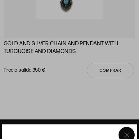
GOLD AND SILVER CHAIN ​​AND PENDANT WITH
A
TURQUOISE AND DIAMONDS
P
Precio salida 350 €
COMPRAR