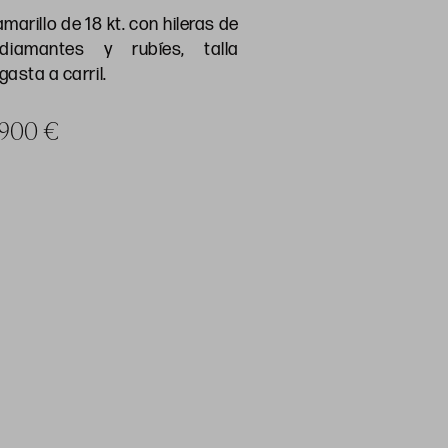
amarillo de 18 kt. con hileras de
diamantes y rubíes, talla
asta a carril.
a 900 €