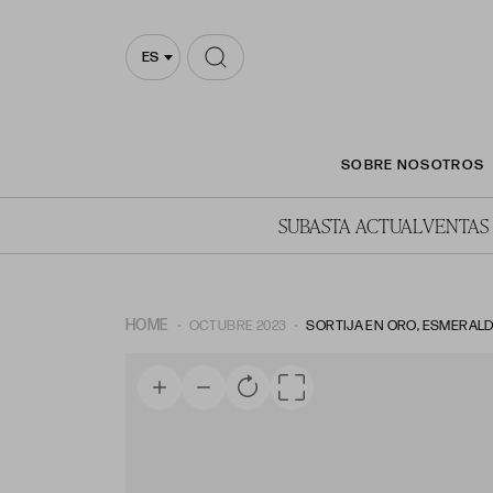
ES
SOBRE NOSOTROS
SUBASTA ACTUAL
VENTAS
HOME
OCTUBRE 2023
SORTIJA EN ORO, ESMERALD