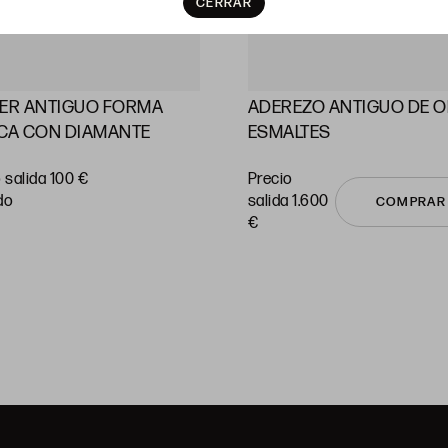
CERRAR
LER ANTIGUO FORMA
ADEREZO ANTIGUO DE O
CA CON DIAMANTE
ESMALTES
 salida 100 €
Precio
do
salida 1.600
COMPRAR
€