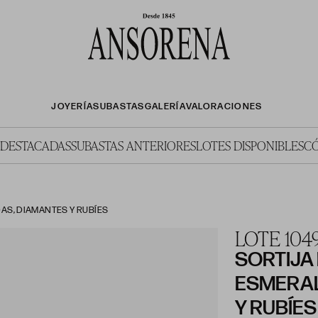
JOYERÍA
SUBASTAS
GALERÍA
VALORACIONES
 DESTACADAS
SUBASTAS ANTERIORES
LOTES DISPONIBLES
C
AS, DIAMANTES Y RUBÍES
LOTE 104
SORTIJA 
ESMERAL
Y RUBÍES