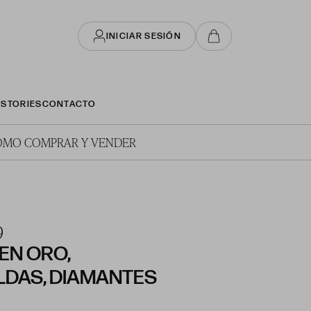
INICIAR SESIÓN
STORIES
CONTACTO
ÓMO COMPRAR Y VENDER
9
EN ORO,
DAS, DIAMANTES