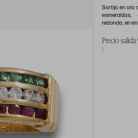
Sortija en oro 
esmeraldas, 
redonda, en eng
Precio salid