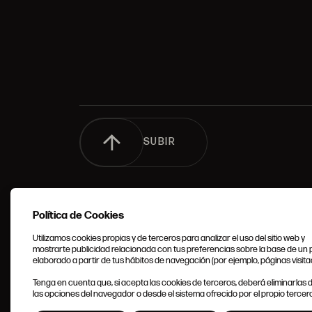
SUBIR
Política de Cookies
Utilizamos cookies propias y de terceros para analizar el uso del sitio web y
mostrarte publicidad relacionada con tus preferencias sobre la base de un p
elaborado a partir de tus hábitos de navegación (por ejemplo, páginas visita
CONDIC
Tenga en cuenta que, si acepta las cookies de terceros, deberá eliminarlas
GENERA
las opciones del navegador o desde el sistema ofrecido por el propio tercero