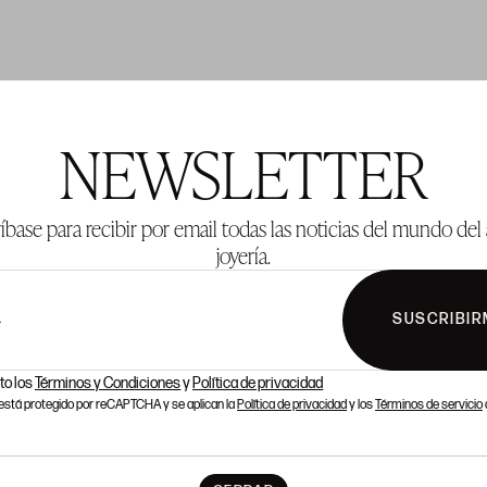
TE 1001
LOTE 1002
NEWSLETTER
íbase para recibir por email todas las noticias del mundo del 
joyería.
SUSCRIBIR
L
to los
Términos y Condiciones
y
Política de privacidad
o está protegido por reCAPTCHA y se aplican la
Política de privacidad
y los
Términos de servicio