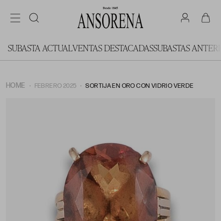
SUBASTA ACTUAL
VENTAS DESTACADAS
SUBASTAS ANTER
HOME
FEBRERO 2025
SORTIJA EN ORO CON VIDRIO VERDE