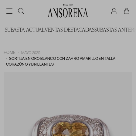
SUBASTA ACTUAL
VENTAS DESTACADAS
SUBASTAS ANTER
HOME
MAYO 2025
SORTIJA EN ORO BLANCO CON ZAFIRO AMARILLO EN TALLA
CORAZÓNO Y BRILLANTES