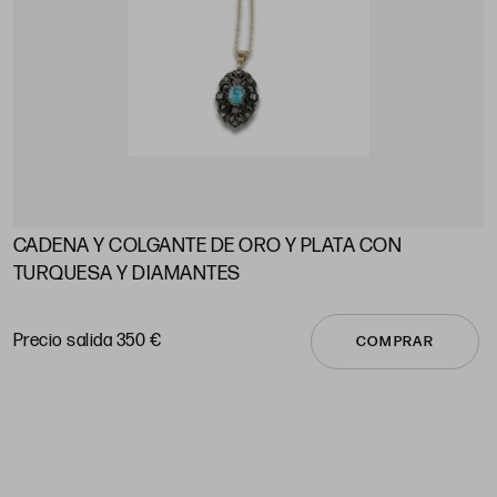
CADENA Y COLGANTE DE ORO Y PLATA CON
A
TURQUESA Y DIAMANTES
P
Precio salida 350 €
COMPRAR