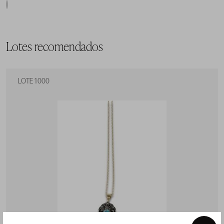
Lotes recomendados
LOTE 1000