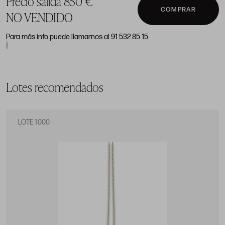
Precio salida 850 €
COMPRAR
NO VENDIDO
Para más info puede llamarnos al 91 532 85 15
Lotes recomendados
LOTE 1000