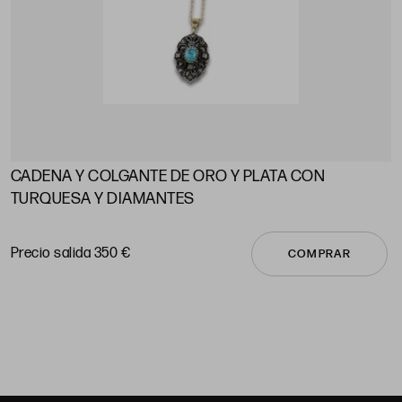
CADENA Y COLGANTE DE ORO Y PLATA CON
A
TURQUESA Y DIAMANTES
P
Precio salida 350 €
COMPRAR