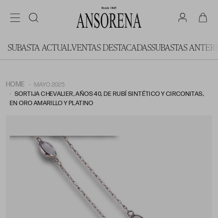
SUBASTA ACTUAL
VENTAS DESTACADAS
SUBASTAS ANTER
HOME
MAYO 2025
SORTIJA CHEVALIER, AÑOS 40, DE RUBÍ SINTÉTICO Y CIRCONITAS,
EN ORO AMARILLO Y PLATINO