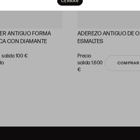
CERRAR
LER ANTIGUO FORMA
ADEREZO ANTIGUO DE O
CA CON DIAMANTE
ESMALTES
 salida 100 €
Precio
do
salida 1.600
COMPRAR
€