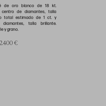
é de oro blanco de 18 kt.
centro de diamantes, talla
o total estimado de 1 ct. y
diamantes, talla brillante.
le y grano.
a 2.400 €