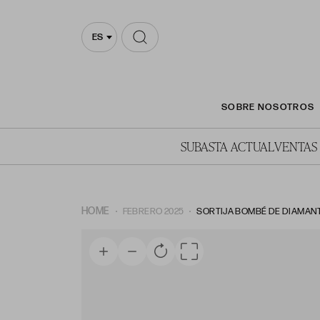
ES
SOBRE NOSOTROS
SUBASTA ACTUAL
VENTAS
HOME
FEBRERO 2025
SORTIJA BOMBÉ DE DIAMAN