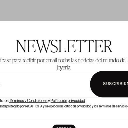
TE 1001
LOTE 1002
NEWSLETTER
íbase para recibir por email todas las noticias del mundo del 
joyería.
SUSCRIBIR
L
to los
Términos y Condiciones
y
Política de privacidad
o está protegido por reCAPTCHA y se aplican la
Política de privacidad
y los
Términos de servicio