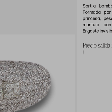
Sortija bomb
Formada por 
princesa, pes
montura con 
Engaste invisib
Precio salid