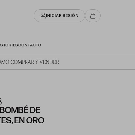
INICIAR SESIÓN
STORIES
CONTACTO
ÓMO COMPRAR Y VENDER
3
 BOMBÉ DE
ES, EN ORO