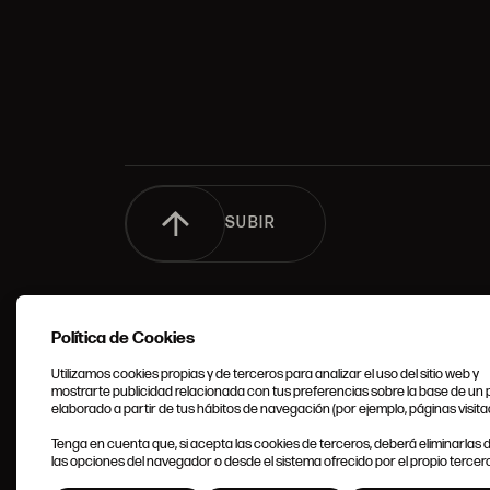
SUBIR
Política de Cookies
Utilizamos cookies propias y de terceros para analizar el uso del sitio web y
mostrarte publicidad relacionada con tus preferencias sobre la base de un p
elaborado a partir de tus hábitos de navegación (por ejemplo, páginas visita
CONDIC
Tenga en cuenta que, si acepta las cookies de terceros, deberá eliminarlas
GENERA
las opciones del navegador o desde el sistema ofrecido por el propio tercero