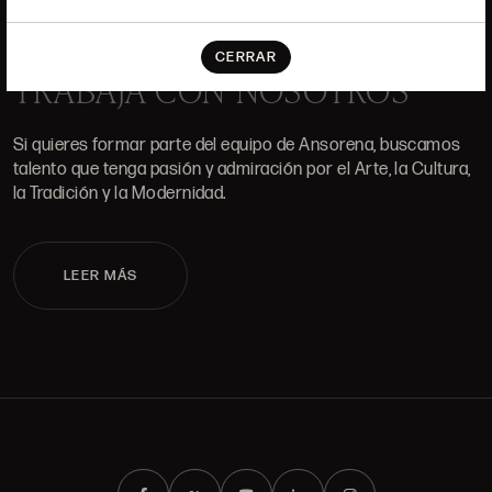
10H-14H Y 16:30H-20H
(+34) 915 328 515
CERRAR
TRABAJA CON NOSOTROS
Si quieres formar parte del equipo de Ansorena, buscamos
talento que tenga pasión y admiración por el Arte, la Cultura,
la Tradición y la Modernidad.
LEER MÁS