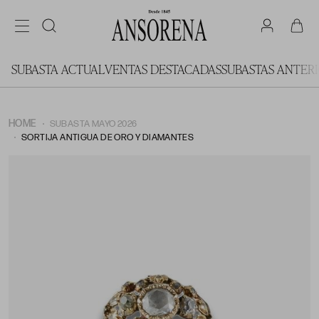
SUBASTA ACTUAL
VENTAS DESTACADAS
SUBASTAS ANTER
HOME
SUBASTA MAYO 2026
SORTIJA ANTIGUA DE ORO Y DIAMANTES