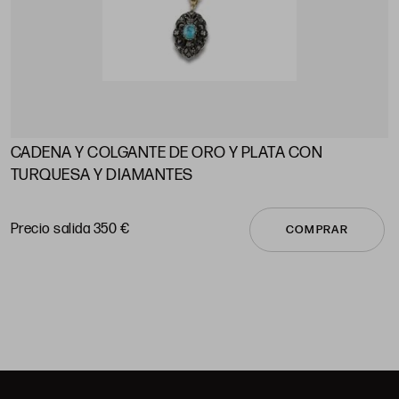
CADENA Y COLGANTE DE ORO Y PLATA CON
A
TURQUESA Y DIAMANTES
P
Precio salida 350 €
COMPRAR