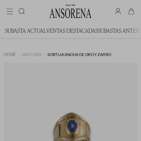
SUBASTA ACTUAL
VENTAS DESTACADAS
SUBASTAS ANTER
HOME
MAYO 2025
SORTIJA ANCHA DE ORO Y ZAFIRO