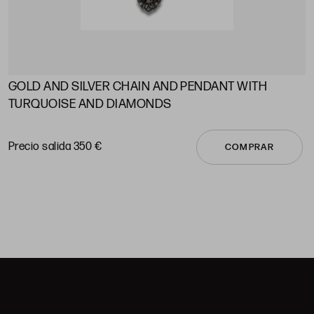
GOLD AND SILVER CHAIN ​​AND PENDANT WITH
A
TURQUOISE AND DIAMONDS
P
Precio salida 350 €
COMPRAR