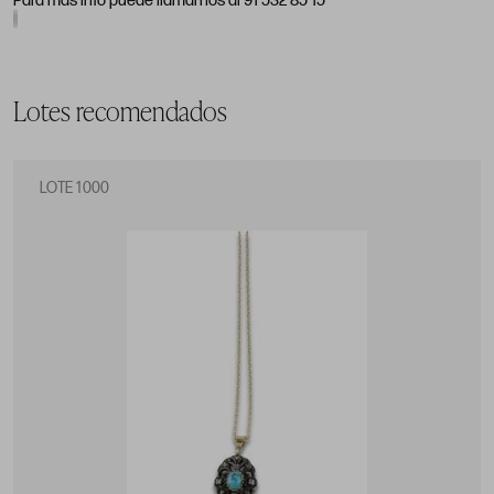
Para más info puede llamarnos al 91 532 85 15
Lotes recomendados
LOTE 1000