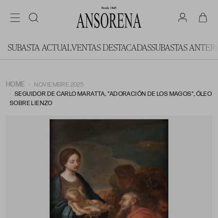
SUBASTA ACTUAL
VENTAS DESTACADAS
SUBASTAS ANTER
HOME
NOVIEMBRE 2025
SEGUIDOR DE CARLO MARATTA, "ADORACIÓN DE LOS MAGOS", ÓLEO
SOBRE LIENZO