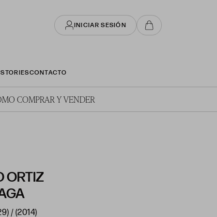
INICIAR SESIÓN
STORIES
CONTACTO
ÓMO COMPRAR Y VENDER
 ORTIZ
AGA
) / (2014)