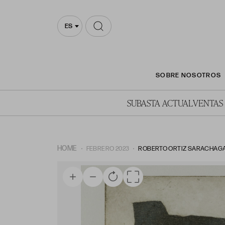
ES
SOBRE NOSOTROS
SUBASTA ACTUAL
VENTAS
HOME
FEBRERO 2023
ROBERTO ORTIZ SARACHAGA, 