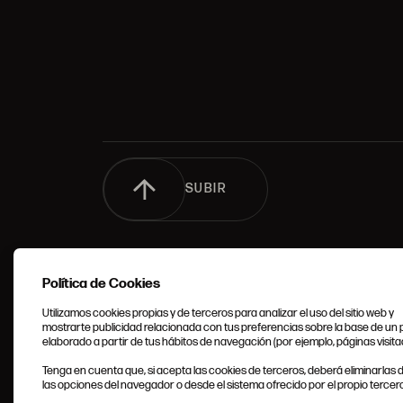
SUBIR
Política de Cookies
Utilizamos cookies propias y de terceros para analizar el uso del sitio web y
mostrarte publicidad relacionada con tus preferencias sobre la base de un p
elaborado a partir de tus hábitos de navegación (por ejemplo, páginas visita
CONDIC
Tenga en cuenta que, si acepta las cookies de terceros, deberá eliminarlas
GENERA
las opciones del navegador o desde el sistema ofrecido por el propio tercero