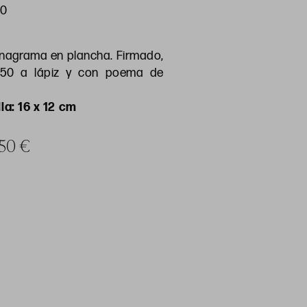
00
nagrama en plancha. Firmado,
7/50 a lápiz y con poema de
la: 16 x 12 cm
 50 €