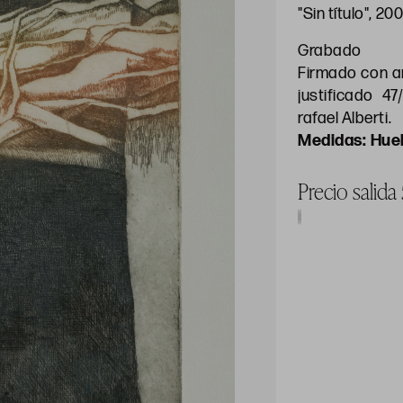
"Sin título", 20
Grabado
Firmado con a
justificado 4
rafael Alberti.
Huel
Precio salida