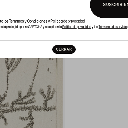
SUSCRIBIR
L
to los
Términos y Condiciones
y
Política de privacidad
o está protegido por reCAPTCHA y se aplican la
Política de privacidad
y los
Términos de servicio
CERRAR