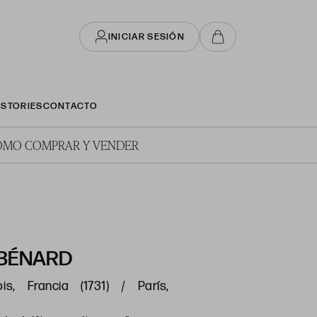
INICIAR SESIÓN
STORIES
CONTACTO
ÓMO COMPRAR Y VENDER
 BÉNARD
is, Francia (1731) / París,