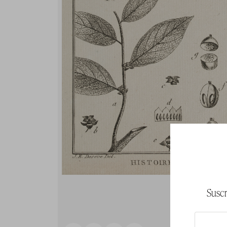
Suscr