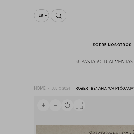
ES
SOBRE NOSOTROS
SUBASTA ACTUAL
VENTAS
HOME
JULIO 2024
ROBERT BÉNARD, "CRIPTÓGAMAS