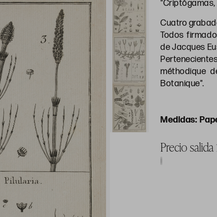
"Criptógamas, 
Cuatro graba
Todos firmado
de Jacques Eust
Pertenecientes
méthodique de
Botanique".
Pape
Precio salida