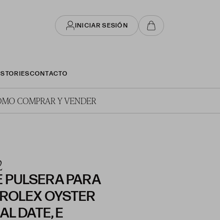
INICIAR SESIÓN
STORIES
CONTACTO
ÓMO COMPRAR Y VENDER
2
E PULSERA PARA
ROLEX OYSTER
L DATE, E