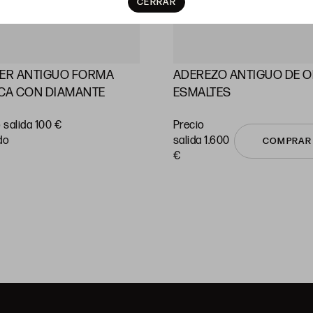
CERRAR
LER ANTIGUO FORMA
ADEREZO ANTIGUO DE O
CA CON DIAMANTE
ESMALTES
 salida 100 €
Precio
do
salida 1.600
COMPRAR
€