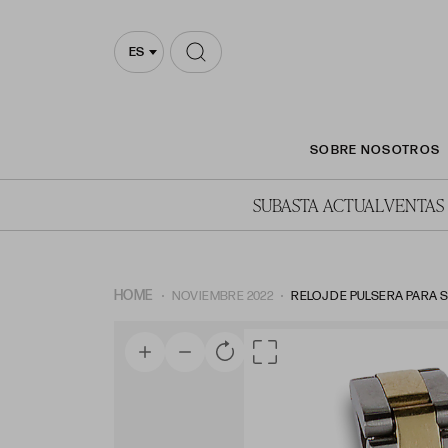
ES
SOBRE NOSOTROS
SUBASTA ACTUAL
VENTAS
HOME
NOVIEMBRE 2022
RELOJ DE PULSERA PARA 