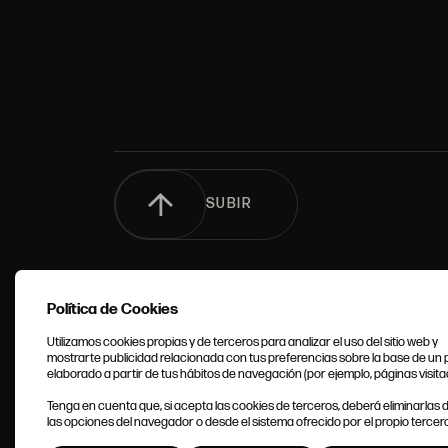
SUBIR
Política de Cookies
Utilizamos cookies propias y de terceros para analizar el uso del sitio web y
mostrarte publicidad relacionada con tus preferencias sobre la base de un p
elaborado a partir de tus hábitos de navegación (por ejemplo, páginas visita
CONDIC
Tenga en cuenta que, si acepta las cookies de terceros, deberá eliminarlas
GENERA
las opciones del navegador o desde el sistema ofrecido por el propio tercero