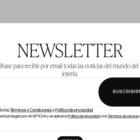
TE 1001
LOTE 1002
NEWSLETTER
íbase para recibir por email todas las noticias del mundo del 
joyería.
SUSCRIBIR
L
to los
Términos y Condiciones
y
Política de privacidad
o está protegido por reCAPTCHA y se aplican la
Política de privacidad
y los
Términos de servicio