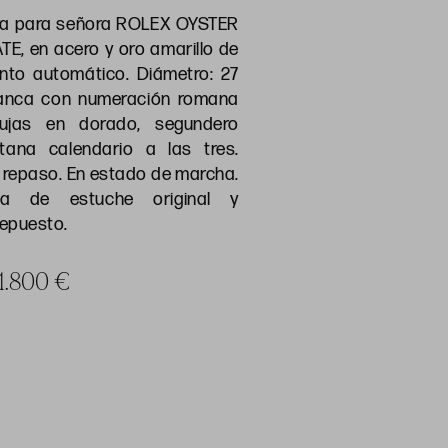
era para señora ROLEX OYSTER
E, en acero y oro amarillo de
ento automático. Diámetro: 27
lanca con numeración romana
ujas en dorado, segundero
tana calendario a las tres.
a repaso. En estado de marcha.
a de estuche original y
repuesto.
 1.800 €