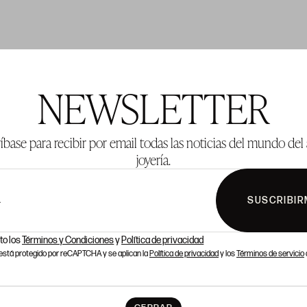
TE 1001
LOTE 1002
NEWSLETTER
íbase para recibir por email todas las noticias del mundo del 
joyería.
SUSCRIBIR
L
to los
Términos y Condiciones
y
Política de privacidad
o está protegido por reCAPTCHA y se aplican la
Política de privacidad
y los
Términos de servicio