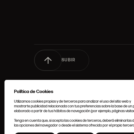
SUBIR
Política de Cookies
Utilizamos cookies propias y de terceros para analizar el uso del sitio web y
mostrarte publicidad relacionada con tus preferencias sobre la base de un p
elaborado a partir de tus hábitos de navegación (por ejemplo, páginas visita
CONDIC
Tenga en cuenta que, si acepta las cookies de terceros, deberá eliminarlas
GENERA
las opciones del navegador o desde el sistema ofrecido por el propio tercero