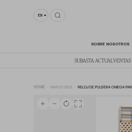
ES
SOBRE NOSOTROS
SUBASTA ACTUAL
VENTAS
HOME
MARZO 2023
RELOJ DE PULSERA OMEGA PA