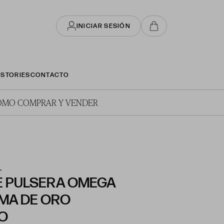
INICIAR SESIÓN
STORIES
CONTACTO
ÓMO COMPRAR Y VENDER
4
E PULSERA OMEGA
MA DE ORO
O