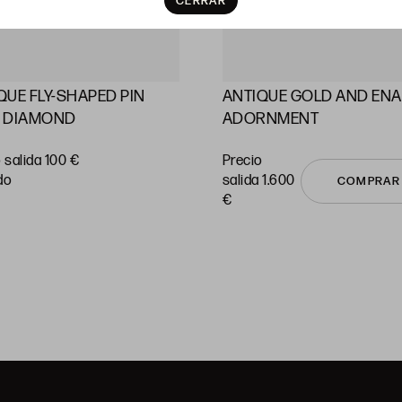
CERRAR
QUE FLY-SHAPED PIN
ANTIQUE GOLD AND EN
 DIAMOND
ADORNMENT
 salida 100 €
Precio
do
salida 1.600
COMPRAR
€