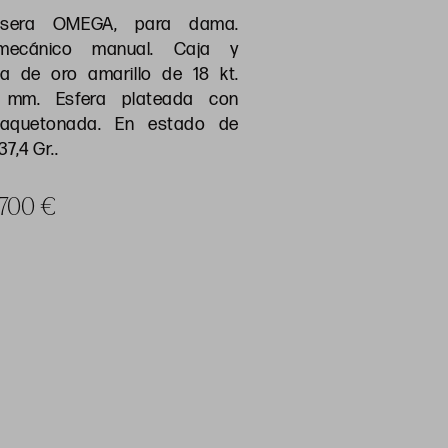
lsera OMEGA, para dama.
mecánico manual. Caja y
la de oro amarillo de 18 kt.
8 mm. Esfera plateada con
baquetonada. En estado de
7,4 Gr..
a 700 €