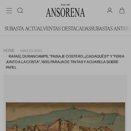
SUBASTA ACTUAL
VENTAS DESTACADAS
SUBASTAS ANTER
HOME
MARZO 2023
RAFAEL DURANCAMPS, "PAISAJE COSTERO, ¿CADAQUÉS?" Y "FERIA
JUNTO A LA COSTA", 1930, PARAJA DE TINTAS Y ACUARELA SOBRE
PAPEL