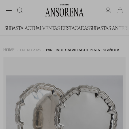
SUBASTA ACTUAL
VENTAS DESTACADAS
SUBASTAS ANTER
HOME
ENERO 2023
PAREJA DE SALVILLAS DE PLATA ESPAÑOLA ,