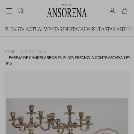
SUBASTA ACTUAL
VENTAS DESTACADAS
SUBASTAS ANTER
HOME
FEBRERO 2023
PAREJA DE CANDELABROS EN PLATA ESPAÑOLA CONTRASTADA, LEY
916,