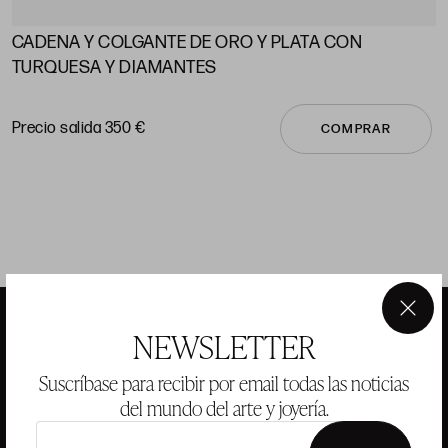
CADENA Y COLGANTE DE ORO Y PLATA CON
A
TURQUESA Y DIAMANTES
P
Precio salida 350 €
COMPRAR
×
NEWSLETTER
ANSORENA
Suscríbase para recibir por email todas las noticias
del mundo del arte y joyería.
HISTORIA
ANSORENA