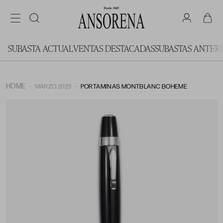
SUBASTA ACTUAL
VENTAS DESTACADAS
SUBASTAS ANTER
HOME
MARZO 2023
PORTAMINAS MONTBLANC BOHEME