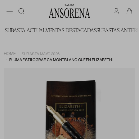
SUBASTA ACTUAL
VENTAS DESTACADAS
SUBASTAS ANTER
HOME
SUBASTA MAYO 2026
PLUMA ESTILOGRAFICA MONTBLANC QUEEN ELIZABETH I