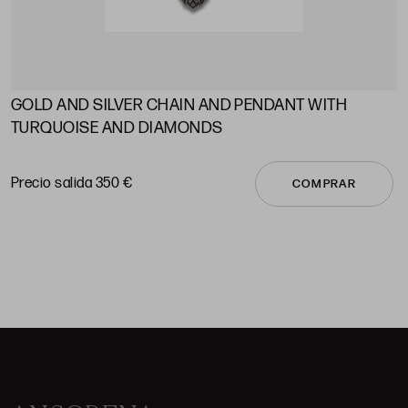
GOLD AND SILVER CHAIN ​​AND PENDANT WITH
A
TURQUOISE AND DIAMONDS
P
Precio salida 350 €
COMPRAR