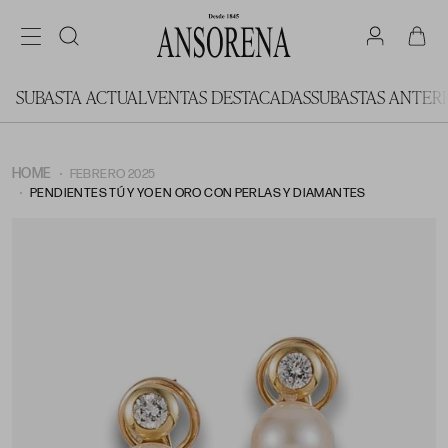
SUBASTA ACTUAL
VENTAS DESTACADAS
SUBASTAS ANTER
HOME
FEBRERO 2025
PENDIENTES TÚ Y YO EN ORO CON PERLAS Y DIAMANTES