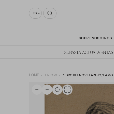
ES
SOBRE NOSOTROS
SUBASTA ACTUAL
VENTAS
HOME
JUNIO 23
PEDRO BUENO VILLAREJO, "LA MO