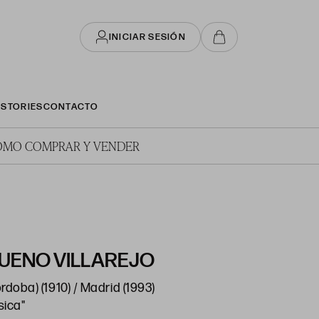
INICIAR SESIÓN
STORIES
CONTACTO
ÓMO COMPRAR Y VENDER
UENO VILLAREJO
órdoba) (1910) / Madrid (1993)
sica"