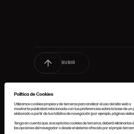
SUBIR
Política de Cookies
Utilizamos cookies propias y de terceros para analizar el uso del sitio web y
mostrarte publicidad relacionada con tus preferencias sobre la base de un p
elaborado a partir de tus hábitos de navegación (por ejemplo, páginas visita
CONDIC
Tenga en cuenta que, si acepta las cookies de terceros, deberá eliminarlas
GENERA
las opciones del navegador o desde el sistema ofrecido por el propio tercero