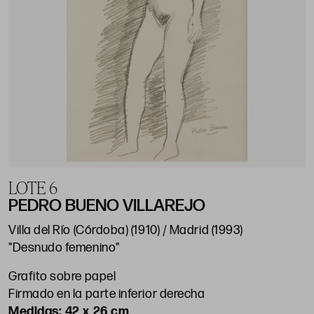
LOTE 6
PEDRO BUENO VILLAREJO
Villa del Río (Córdoba) (1910) / Madrid (1993)
"Desnudo femenino"
Grafito sobre papel
Firmado en la parte inferior derecha
42 x 26 cm