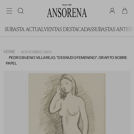
SUBASTA ACTUAL
VENTAS DESTACADAS
SUBASTAS ANTER
HOME
NOVIEMBRE 2023
PEDRO BUENO VILLAREJO, "DESNUDO FEMENINO", GRAFITO SOBRE
PAPEL