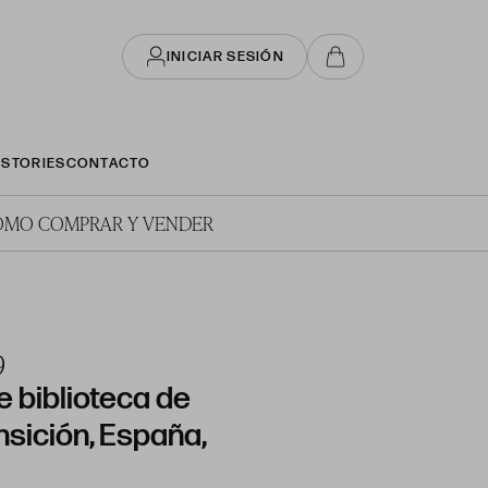
INICIAR SESIÓN
STORIES
CONTACTO
ÓMO COMPRAR Y VENDER
9
 biblioteca de
ansición, España,