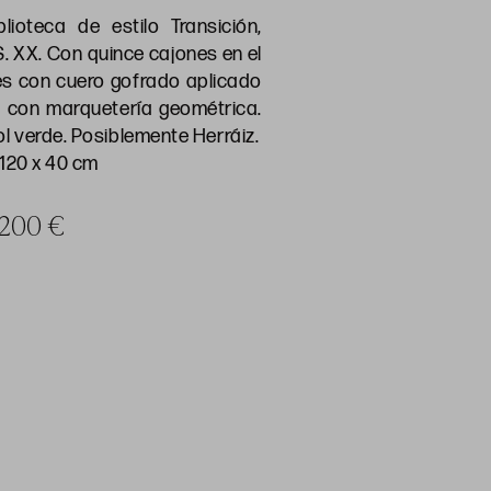
lioteca de estilo Transición,
. XX. Con quince cajones en el
les con cuero gofrado aplicado
s con marquetería geométrica.
 verde. Posiblemente Herráiz.
 120 x 40 cm
a 200 €