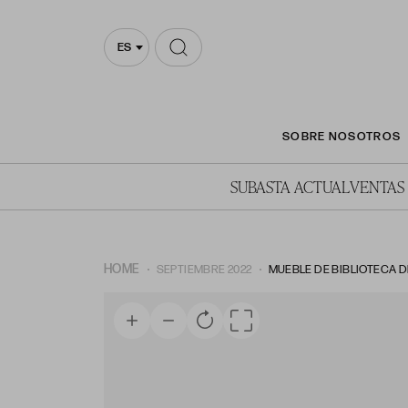
ES
SOBRE NOSOTROS
SUBASTA ACTUAL
VENTAS
HOME
SEPTIEMBRE 2022
MUEBLE DE BIBLIOTECA DE