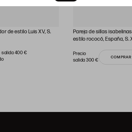
or de estilo Luis XV, S.
Pareja de sillas isabelinas
estilo rococó, España, S. 
 salida 400 €
Precio
COMPRAR
do
salida 300 €