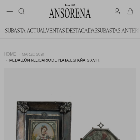
SUBASTA ACTUAL
VENTAS DESTACADAS
SUBASTAS ANTER
HOME
MARZO 2024
MEDALLÓN RELICARIO DE PLATA, ESPAÑA, S.XVIII,