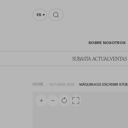
ES
SOBRE NOSOTROS
SUBASTA ACTUAL
VENTAS
HOME
OCTUBRE 2023
MÁQUINA DE ESCRIBIR STOE