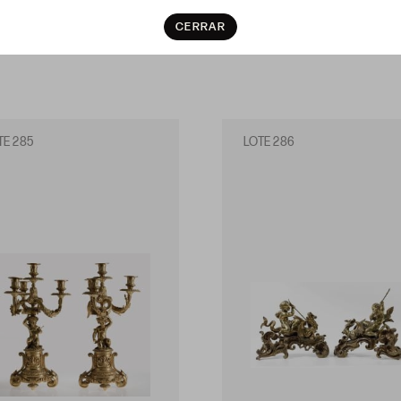
CERRAR
TE 285
LOTE 286