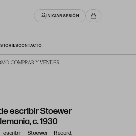
INICIAR SESIÓN
STORIES
CONTACTO
ÓMO COMPRAR Y VENDER
de escribir Stoewer
lemania, c. 1930
escribir Stoewer Record,