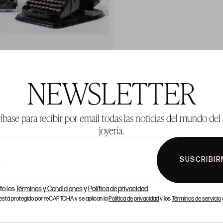
NEWSLETTER
íbase para recibir por email todas las noticias del mundo del 
joyería.
SUSCRIBIR
L
to los
Términos y Condiciones
y
Política de privacidad
o está protegido por reCAPTCHA y se aplican la
Política de privacidad
y los
Términos de servicio