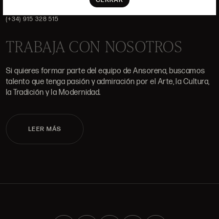
CERRAR
ALCALÁ, 52. MADRID
10H-14H Y 16:30H-20H
(+34) 915 328 515
TRABAJA CON NOSOTROS
Si quieres formar parte del equipo de Ansorena, buscamos
talento que tenga pasión y admiración por el Arte, la Cultura,
la Tradición y la Modernidad.
LEER MÁS