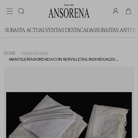
SUBASTA ACTUAL
VENTAS DESTACADAS
SUBASTAS ANTER
HOME
FEBRERO 2023
MANTELERÍA BORDADA CON SERVILLETAS, INDIVIDUALES...,