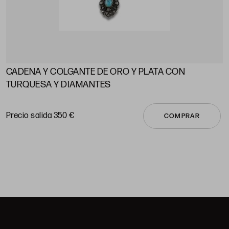
CADENA Y COLGANTE DE ORO Y PLATA CON
A
TURQUESA Y DIAMANTES
P
Precio salida 350 €
COMPRAR