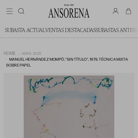
SUBASTA ACTUAL
VENTAS DESTACADAS
SUBASTAS ANTER
HOME
ABRIL 2025
MANUEL HERNÁNDEZ MOMPÓ, "SIN TÍTULO", 1979, TÉCNICA MIXTA
SOBRE PAPEL