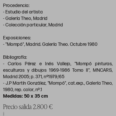
Procedencia:
- Estudio del artista
- Galería Theo, Madrid
- Colección particular, Madrid
Exposiciones:
- "Mompó", Madrid. Galería Theo. Octubre 1980
Bibliografía:
- Carlos Pérez e Inés Vallejo, "Mompó pinturas,
esculturas y dibujos 1969-1986 Tomo II", MNCARS,
Madrid 2005; p. 371, nº1979/65
- J.P Martín González, "Mompó", cat.exp., Galería Theo,
1980, rep. color, nº.1
50 x 35 cm
Precio salida 2.800 €