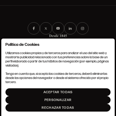
Política de Cookies
Utilizamos cookies propias y de terceros para analizar el uso del sitio web y
mostrarte publicidad relacionada con tus preferencias sobre la base de un
perfil elaborado a partir de tus hábitos de navegación (por ejemplo, páginas
CONDICIONES GENERALES
visitadas).
AVISO LEGAL
POLÍTICA DE PRIVACIDAD
Tenga en cuenta que, si acepta las cookies de terceros, deberá eliminarlas
POLÍTICA DE COOKIES
desde las opciones del navegador o desde el sistema ofrecido por el propio
AJUSTE DE COOKIES
tercero.
INTRANET
ACEPTAR TODAS
SUBIR
PERSONALIZAR
RECHAZAR TODAS