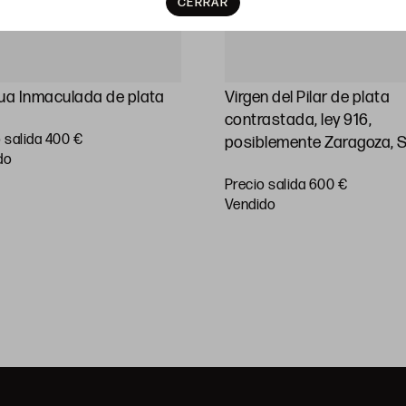
CERRAR
ua Inmaculada de plata
Virgen del Pilar de plata
contrastada, ley 916,
 salida 400 €
posiblemente Zaragoza, 
do
Precio salida 600 €
vendido