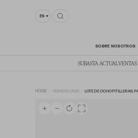
ES
SOBRE NOSOTROS
SUBASTA ACTUAL
VENTAS
HOME
FEBRERO 2025
LOTE DE OCHO PITILLERAS, 