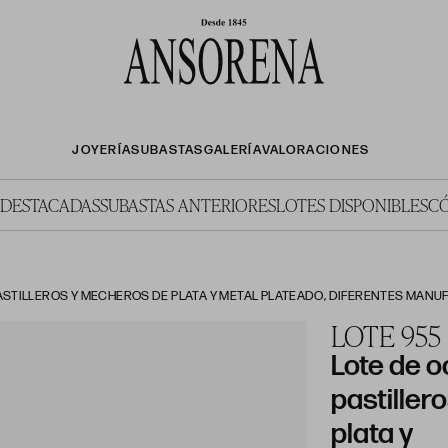
JOYERÍA
SUBASTAS
GALERÍA
VALORACIONES
 DESTACADAS
SUBASTAS ANTERIORES
LOTES DISPONIBLES
C
PASTILLEROS Y MECHEROS DE PLATA Y METAL PLATEADO, DIFERENTES MANUF
LOTE 955
Lote de oc
pastiller
plata y