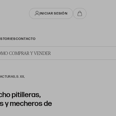
INICIAR SESIÓN
STORIES
CONTACTO
ÓMO COMPRAR Y VENDER
ACTURAS, S. XX,
ho pitilleras,
os y mecheros de