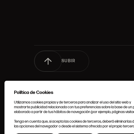
SUBIR
Política de Cookies
Utilizamos cookies propias y de terceros para analizar el uso del sitio web y
mostrarte publicidad relacionada con tus preferencias sobre la base de un p
elaborado a partir de tus hábitos de navegación (por ejemplo, páginas visita
CONDIC
Tenga en cuenta que, si acepta las cookies de terceros, deberá eliminarlas
GENERA
las opciones del navegador o desde el sistema ofrecido por el propio tercero