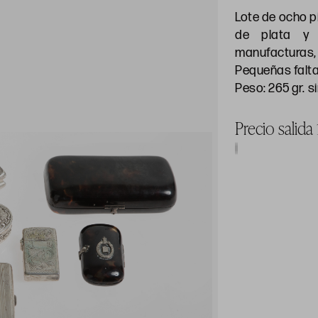
Lote de ocho pi
de plata y m
manufacturas, 
Pequeñas falta
Peso: 265 gr. si
Precio salida