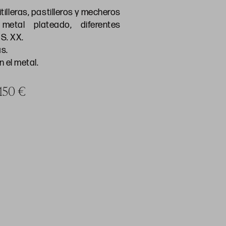
tilleras, pastilleros y mecheros
etal plateado, diferentes
S. XX.
s.
n el metal.
 150 €