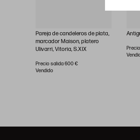
plata
Pareja de candeleros de plata,
Antig
 S.XX
marcador Maison, platero
Precio
Ulivarri, Vitoria, S.XIX
vendi
Precio salida 600 €
vendido