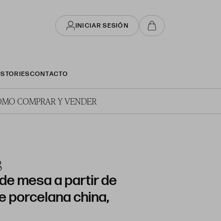
INICIAR SESIÓN
STORIES
CONTACTO
ÓMO COMPRAR Y VENDER
3
de mesa a partir de
de porcelana china,