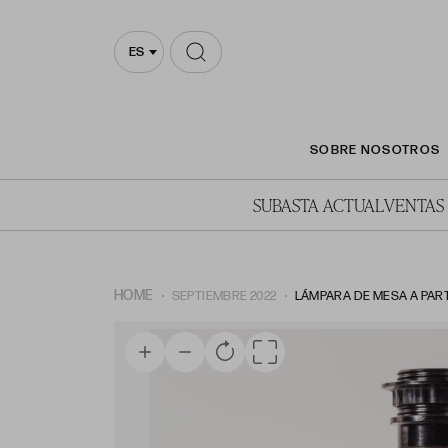
ES
SOBRE NOSOTROS
SUBASTA ACTUAL
VENTAS
HOME
SEPTIEMBRE 2022
LÁMPARA DE MESA A PART