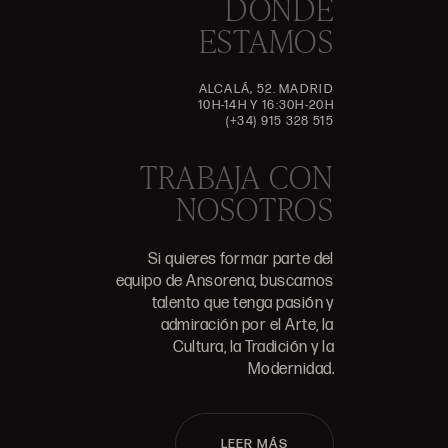
DÓNDE
ESTAMOS
ALCALÁ, 52. MADRID
10H-14H Y 16:30H-20H
(+34) 915 328 515
TRABAJA CON
NOSOTROS
Si quieres formar parte del
equipo de Ansorena, buscamos
talento que tenga pasión y
admiración por el Arte, la
Cultura, la Tradición y la
Modernidad.
LEER MÁS