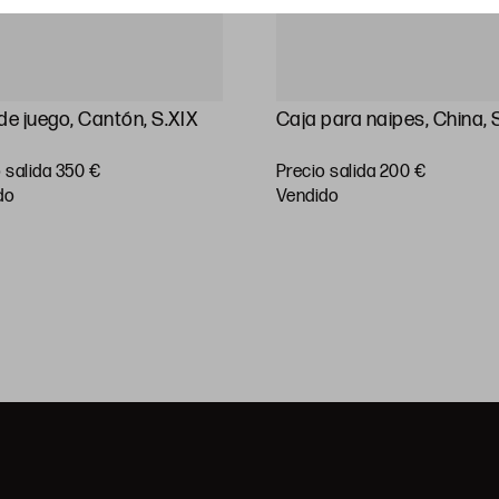
de juego, Cantón, S.XIX
Caja para naipes, China, 
 salida 350 €
Precio salida 200 €
do
vendido