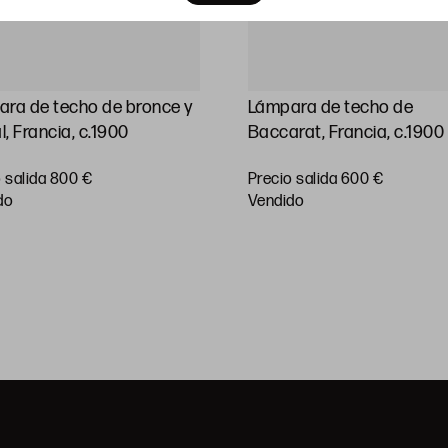
ra de techo de bronce y
Lámpara de techo de
l, Francia, c.1900
Baccarat, Francia, c.1900
 salida 800 €
Precio salida 600 €
do
vendido