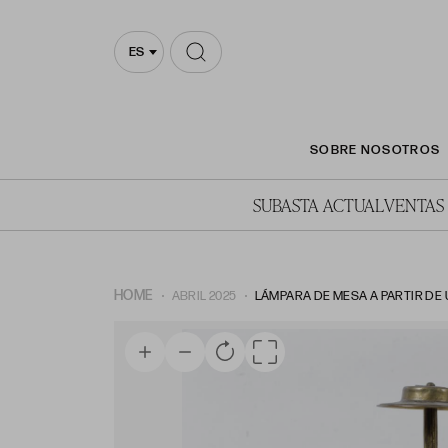
ES
SOBRE NOSOTROS
SUBASTA ACTUAL
VENTAS
HOME
ABRIL 2025
LÁMPARA DE MESA A PARTIR DE U