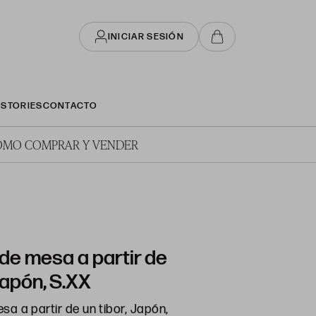
INICIAR SESIÓN
STORIES
CONTACTO
ÓMO COMPRAR Y VENDER
de mesa a partir de
 Japón, S.XX
a a partir de un tibor, Japón,