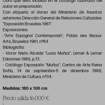
Obra que será incluida en el catálogo razonado del
autor en preparación.
Con etiqueta al dorso del Ministerio de Asuntos
exteriores Dirección General de Relaciones Culturales:
"Exposición Bruselas 1961".
Exposiciones:
-"Arte Espagnol Contemporain", Palais des Beaux-
Arts, Bruselas 1961, nº64
Bibliografía:
- Victor Nieto Alcaide "Lucio Muñoz", Lerner & Lerner
Ediciones 1989, p.73.
- Catálogo Exposición "Muñoz", Centro de Arte Reina
Sofía, 14 de septiembre-5 de diciembre 1988,
Ministerio de Cultura, nº34.
180 x 100 cm
Precio salida 16.000 €