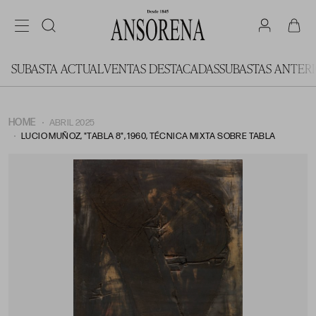
SUBASTA ACTUAL
VENTAS DESTACADAS
SUBASTAS ANTER
HOME
ABRIL 2025
LUCIO MUÑOZ, "TABLA 8", 1960, TÉCNICA MIXTA SOBRE TABLA