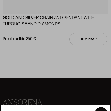
GOLD AND SILVER CHAIN ​​AND PENDANT WITH
A
TURQUOISE AND DIAMONDS
P
Precio salida 350 €
COMPRAR
ANSORENA