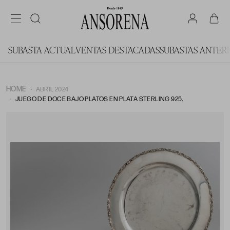
SUBASTA ACTUAL
VENTAS DESTACADAS
SUBASTAS ANTER
HOME
ABRIL 2024
JUEGO DE DOCE BAJO PLATOS EN PLATA STERLING 925,