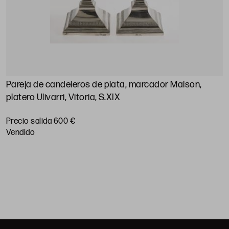
Pareja de candeleros de plata, marcador Maison,
A
platero Ulivarri, Vitoria, S.XIX
P
Precio salida 600 €
vendido